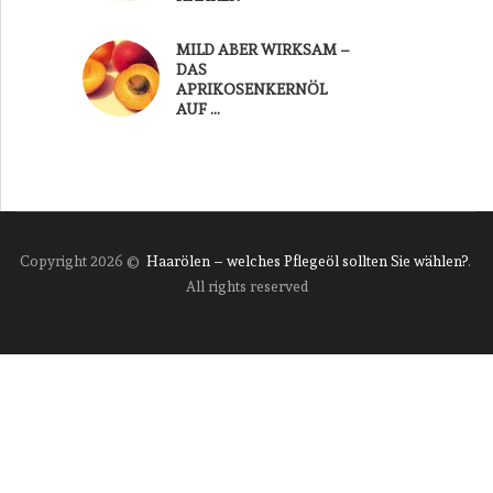
MILD ABER WIRKSAM –
DAS
APRIKOSENKERNÖL
AUF …
Copyright 2026 ©
Haarölen – welches Pflegeöl sollten Sie wählen?
.
All rights reserved