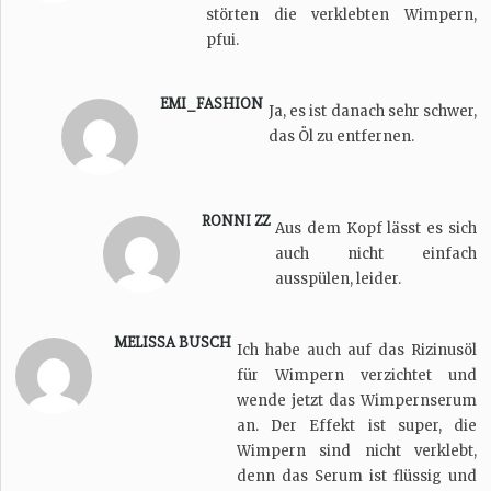
störten die verklebten Wimpern,
pfui.
EMI_FASHION
Ja, es ist danach sehr schwer,
das Öl zu entfernen.
RONNI ZZ
Aus dem Kopf lässt es sich
auch nicht einfach
ausspülen, leider.
MELISSA BUSCH
Ich habe auch auf das Rizinusöl
für Wimpern verzichtet und
wende jetzt das Wimpernserum
an. Der Effekt ist super, die
Wimpern sind nicht verklebt,
denn das Serum ist flüssig und