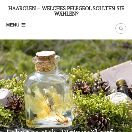
HAARÖLEN – WELCHES PFLEGEÖL SOLLTEN SIE
WÄHLEN?
MENU