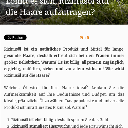
Lohnt es sich, Rizinusöl auf
die Haare aufzutragen?
Pin It
Rizinusöl ist ein natürliches Produkt und Mittel für lange,
gesunde Haare, deshalb erfreut sich bei den Frauen immer
größer Beliebtheit. Warum? Es ist billig, allgemein zugänglich,
ergiebig, natürlich, sicher und vor allem wirksam! Wie wirkt
Rizinusöl auf die Haare?
Welches Öl wird für Ihre Haare ideal? Lenken Sie die
Aufmerksamkeit auf Ihre Bedürfnisse und Budget, um das
ideale, pflanzliche Öl zu wählen. Das populärste und universelle
Produkt ist unraffiniertes Rizinusöl. Warum?
Rizinusöl ist eher billig
, deshalb sparen Sie das Geld.
Rizinusöl stimuliert Haarwuchs
, und jede Frau wünscht sich