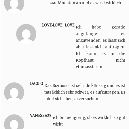
paar Monaten an und es wirkt wirklich.
LOVE-LOVE_LOVE
Ich habe gerade
angefangen, es
anzuwenden, es lässt sich
aber fast nicht auftragen.
Ich kann es in die
Kopfhaut nicht
einmassieren
DAGI G
Das Rizinusöl ist sehr dickflüssig und es ist
tatsächlich sehr schwer, es aufzutragen. Es
lohnt sich aber, zu versuchen
VANESSA28
ich bin neugierig, ob es wirklich so gut
wirkt