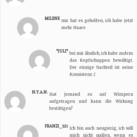
MILENE
mir hat es geholfen, ich habe jetzt
mehr Haare
*JULI*
bei mir ähnlich, ich habe zudem
das Kopfschuppen bewältigt.
Der einzige Nachteil ist seine
Konsistenz :/
N.Y.A.N.
Hat jemand es auf Wimpern
aufgetragen und kann die Wirkung
bestätigen?
FRANZI_321
Ich bin auch neugierig, ich will
mich nicht quälen, wenn es