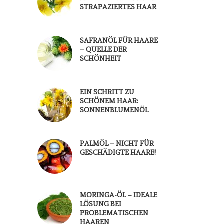
STRAPAZIERTES HAAR
SAFRANÖL FÜR HAARE
– QUELLE DER
SCHÖNHEIT
EIN SCHRITT ZU
SCHÖNEM HAAR:
SONNENBLUMENÖL
PALMÖL – NICHT FÜR
GESCHÄDIGTE HAARE!
MORINGA-ÖL – IDEALE
LÖSUNG BEI
PROBLEMATISCHEN
HAAREN