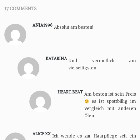
17 COMMENTS
ANJA1996
Absolut am besten!
KATARINA
Und vermutlich am
vielseitigsten.
HEART.BEAT
Am besten ist sein Preis
es ist spottbillig im
Vergleich mit anderen
Ölen
ALICE XX
Ich wende es zur Haarpflege seit ein