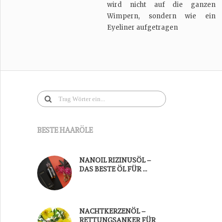
wird nicht auf die ganzen
Wimpern, sondern wie ein
Eyeliner aufgetragen
BESTE HAARÖLE
NANOIL RIZINUSÖL –
DAS BESTE ÖL FÜR …
NACHTKERZENÖL –
RETTUNGSANKER FÜR