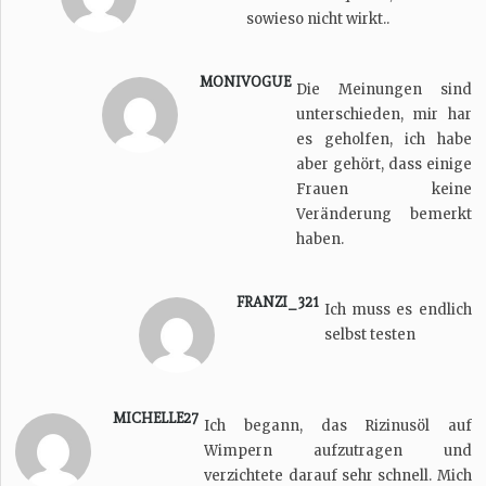
sowieso nicht wirkt..
MONIVOGUE
Die Meinungen sind
unterschieden, mir har
es geholfen, ich habe
aber gehört, dass einige
Frauen keine
Veränderung bemerkt
haben.
FRANZI_321
Ich muss es endlich
selbst testen
MICHELLE27
Ich begann, das Rizinusöl auf
Wimpern aufzutragen und
verzichtete darauf sehr schnell. Mich