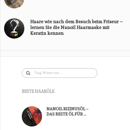
Haare wie nach dem Besuch beim Friseur –
lernen Sie die Nanoil Haarmaske mit
Keratin kennen
BESTE HAARÖLE
NANOIL RIZINUSÖL –
DAS BESTE ÖL FÜR …