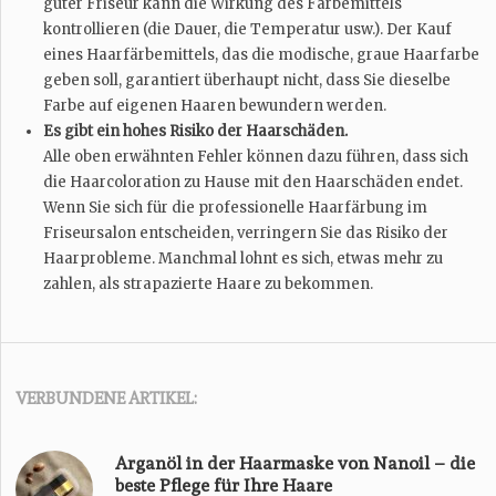
guter Friseur kann die Wirkung des Färbemittels
kontrollieren (die Dauer, die Temperatur usw.). Der Kauf
eines Haarfärbemittels, das die modische, graue Haarfarbe
geben soll, garantiert überhaupt nicht, dass Sie dieselbe
Farbe auf eigenen Haaren bewundern werden.
Es gibt ein hohes Risiko der Haarschäden.
Alle oben erwähnten Fehler können dazu führen, dass sich
die Haarcoloration zu Hause mit den Haarschäden endet.
Wenn Sie sich für die professionelle Haarfärbung im
Friseursalon entscheiden, verringern Sie das Risiko der
Haarprobleme. Manchmal lohnt es sich, etwas mehr zu
zahlen, als strapazierte Haare zu bekommen.
VERBUNDENE ARTIKEL:
Arganöl in der Haarmaske von Nanoil – die
beste Pflege für Ihre Haare