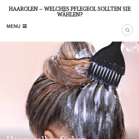
HAARÖLEN – WELCHES PFLEGEÖL SOLLTEN SIE
WÄHLEN?
MENU