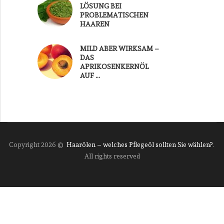
LÖSUNG BEI
PROBLEMATISCHEN
HAAREN
MILD ABER WIRKSAM –
DAS
APRIKOSENKERNÖL
AUF …
Copyright 2026 ©
Haarölen – welches Pflegeöl sollten Sie wählen?
.
All rights reserved