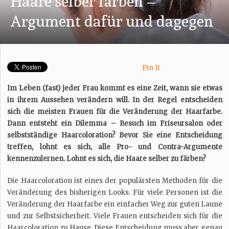
Haare selber färben –
Argument dafür und dagegen
Pin It
Im Leben (fast) jeder Frau kommt es eine Zeit, wann sie etwas
in ihrem Aussehen verändern will. In der Regel entscheiden
sich die meisten Frauen für die Veränderung der Haarfarbe.
Dann entsteht ein Dilemma – Besuch im Friseursalon oder
selbstständige Haarcoloration? Bevor Sie eine Entscheidung
treffen, lohnt es sich, alle Pro- und Contra-Argumente
kennenzulernen. Lohnt es sich, die Haare selber zu färben?
Die Haarcoloration ist eines der populärsten Methoden für die
Veränderung des bisherigen Looks. Für viele Personen ist die
Veränderung der Haarfarbe ein einfacher Weg zur guten Laune
und zur Selbstsicherheit. Viele Frauen entscheiden sich für die
Haarcoloration zu Hause. Diese Entscheidung muss aber genau