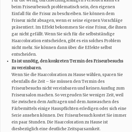
Für die wenig durchsetzungsfähigen Personen kann es
beim Friseurbesuch problematisch sein, den eigenen
Einfall für die Frisur zu beschreiben. Sie können dem
Friseur nicht absagen, wenn er seine eigenen Vorschläge
präsentiert. Im Effekt bekommen Sie eine Frisur, die ihnen
gar nicht gefällt. Wenn Sie sich für die selbstständige
Haarcoloration entscheiden, gibt es ein solches Problem
nicht mehr. Sie können dann über die Effekte selbst
entscheiden.
Es ist unnötig, den konkreten Termin des Friseurbesuchs
zu vereinbaren.
Wenn Sie die Haarcoloration zu Hause wählen, sparen Sie
ebenfalls die Zeit – Sie müssen den Termin des
Friseurbesuchs nicht vereinbaren und keinen Ausflug zum
Friseursalon machen. So vergeuden Sie weniger Zeit, weil
Sie zwischen dem Auftragen und dem Auswaschen des
Färbemittels einige Hauspflichten erledigen oder sich eine
Serie ansehen können. Der Friseurbesuch kostet Sie immer
ein paar Stunden. Die Haarcoloration zu Hause ist
diesbezüglich eine deutliche Zeitsparsamkeit.