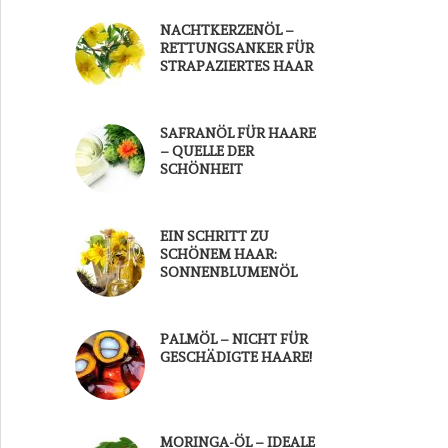
NACHTKERZENÖL –
RETTUNGSANKER FÜR
STRAPAZIERTES HAAR
SAFRANÖL FÜR HAARE
– QUELLE DER
SCHÖNHEIT
EIN SCHRITT ZU
SCHÖNEM HAAR:
SONNENBLUMENÖL
PALMÖL – NICHT FÜR
GESCHÄDIGTE HAARE!
MORINGA-ÖL – IDEALE